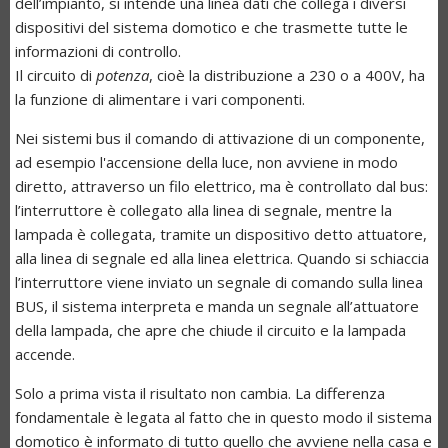
dell’impianto, si intende una linea dati che collega i diversi
dispositivi del sistema domotico e che trasmette tutte le
informazioni di controllo.
Il circuito di
potenza
, cioè la distribuzione a 230 o a 400V, ha
la funzione di alimentare i vari componenti.
Nei sistemi bus il comando di attivazione di un componente,
ad esempio l'accensione della luce, non avviene in modo
diretto, attraverso un filo elettrico, ma è controllato dal bus:
l’interruttore è collegato alla linea di segnale, mentre la
lampada è collegata, tramite un dispositivo detto attuatore,
alla linea di segnale ed alla linea elettrica. Quando si schiaccia
l’interruttore viene inviato un segnale di comando sulla linea
BUS, il sistema interpreta e manda un segnale all’attuatore
della lampada, che apre che chiude il circuito e la lampada
accende.
Solo a prima vista il risultato non cambia. La differenza
fondamentale è legata al fatto che in questo modo il sistema
domotico è informato di tutto quello che avviene nella casa e