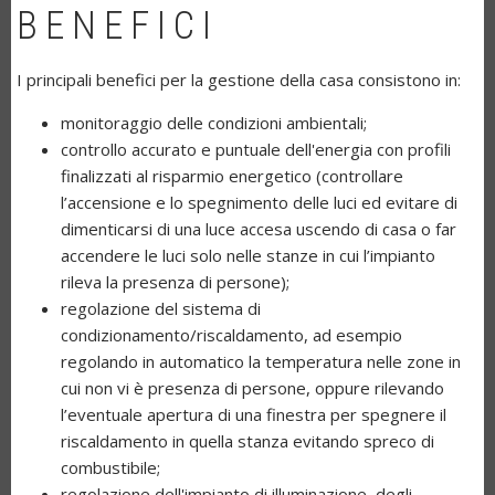
BENEFICI
I principali benefici per la gestione della casa consistono in:
monitoraggio delle condizioni ambientali;
controllo accurato e puntuale dell'energia con profili
finalizzati al risparmio energetico (controllare
l’accensione e lo spegnimento delle luci ed evitare di
dimenticarsi di una luce accesa uscendo di casa o far
accendere le luci solo nelle stanze in cui l’impianto
rileva la presenza di persone);
regolazione del sistema di
condizionamento/riscaldamento, ad esempio
regolando in automatico la temperatura nelle zone in
cui non vi è presenza di persone, oppure rilevando
l’eventuale apertura di una finestra per spegnere il
riscaldamento in quella stanza evitando spreco di
combustibile;
regolazione dell'impianto di illuminazione, degli