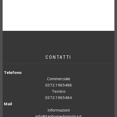
CONTATTI
Telefono
Commerciale
0372.1965488
Tecnico
0372.1965484
Mail
Informazioni
info@taphomedomotica.it