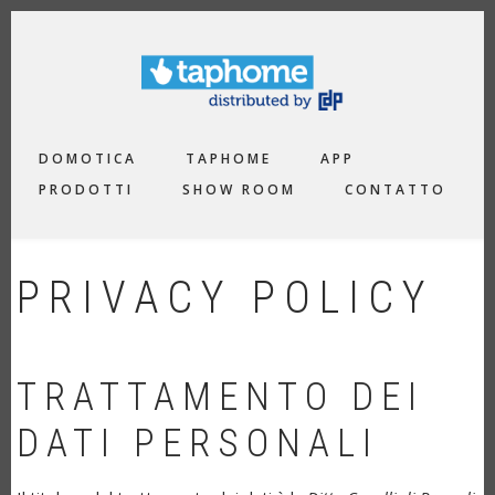
Salta
al
contenuto
principale
MAIN
DOMOTICA
TAPHOME
APP
NAVIGATION
PRODOTTI
SHOW ROOM
CONTATTO
PRIVACY POLICY
TRATTAMENTO DEI
DATI PERSONALI