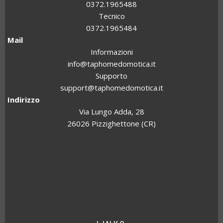
0372.1965488
Tecnico
0372.1965484
Mail
Informazioni
info@taphomedomotica.it
Supporto
support@taphomedomotica.it
Indirizzo
Via Lungo Adda, 28
26026 Pizzighettone (CR)