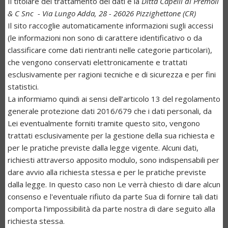
Il titolare del trattamento dei dati è la
Ditta Capelli di Premoli
& C Snc - Via Lungo Adda, 28 - 26026 Pizzighettone (CR)
Il sito raccoglie automaticamente informazioni sugli accessi
(le informazioni non sono di carattere identificativo o da
classificare come dati rientranti nelle categorie particolari),
che vengono conservati elettronicamente e trattati
esclusivamente per ragioni tecniche e di sicurezza e per fini
statistici.
La informiamo quindi ai sensi dell’articolo 13 del regolamento
generale protezione dati 2016/679 che i dati personali, da
Lei eventualmente forniti tramite questo sito, vengono
trattati esclusivamente per la gestione della sua richiesta e
per le pratiche previste dalla legge vigente. Alcuni dati,
richiesti attraverso apposito modulo, sono indispensabili per
dare avvio alla richiesta stessa e per le pratiche previste
dalla legge. In questo caso non Le verrà chiesto di dare alcun
consenso e l'eventuale rifiuto da parte Sua di fornire tali dati
comporta l'impossibilità da parte nostra di dare seguito alla
richiesta stessa.